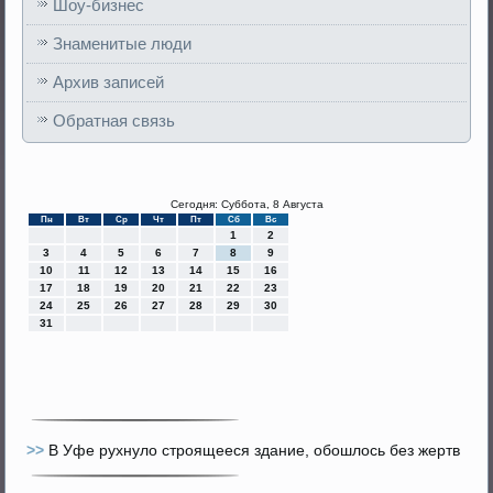
Шоу-бизнес
Знаменитые люди
Архив записей
Обратная связь
Сегодня: Суббота, 8 Августа
Пн
Вт
Ср
Чт
Пт
Сб
Вс
1
2
3
4
5
6
7
8
9
10
11
12
13
14
15
16
17
18
19
20
21
22
23
24
25
26
27
28
29
30
31
>>
В Уфе рухнуло строящееся здание, обошлось без жертв