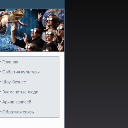
Главная
События культуры
Шоу-бизнес
Знаменитые люди
Архив записей
Обратная связь