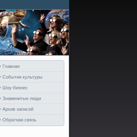
Главная
События культуры
Шоу-бизнес
Знаменитые люди
Архив записей
Обратная связь