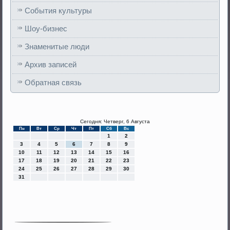
События культуры
Шоу-бизнес
Знаменитые люди
Архив записей
Обратная связь
Сегодня: Четверг, 6 Августа
Пн
Вт
Ср
Чт
Пт
Сб
Вс
1
2
3
4
5
6
7
8
9
10
11
12
13
14
15
16
17
18
19
20
21
22
23
24
25
26
27
28
29
30
31