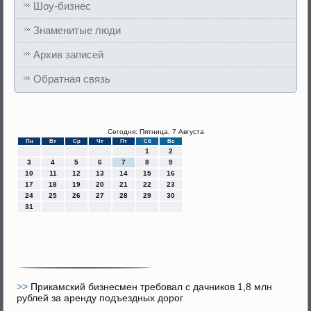
Шоу-бизнес
Знаменитые люди
Архив записей
Обратная связь
Сегодня: Пятница, 7 Августа
Пн
Вт
Ср
Чт
Пт
Сб
Вс
1
2
3
4
5
6
7
8
9
10
11
12
13
14
15
16
17
18
19
20
21
22
23
24
25
26
27
28
29
30
31
>>
Прикамский бизнесмен требовал с дачников 1,8 млн
рублей за аренду подъездных дорог