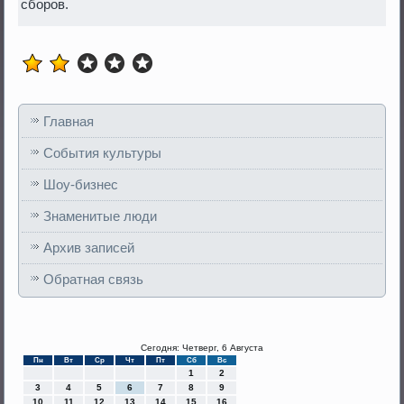
сборов.
Главная
События культуры
Шоу-бизнес
Знаменитые люди
Архив записей
Обратная связь
Сегодня: Четверг, 6 Августа
Пн
Вт
Ср
Чт
Пт
Сб
Вс
1
2
3
4
5
6
7
8
9
10
11
12
13
14
15
16