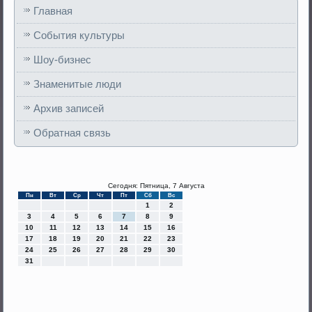
Главная
События культуры
Шоу-бизнес
Знаменитые люди
Архив записей
Обратная связь
Сегодня: Пятница, 7 Августа
Пн
Вт
Ср
Чт
Пт
Сб
Вс
1
2
3
4
5
6
7
8
9
10
11
12
13
14
15
16
17
18
19
20
21
22
23
24
25
26
27
28
29
30
31