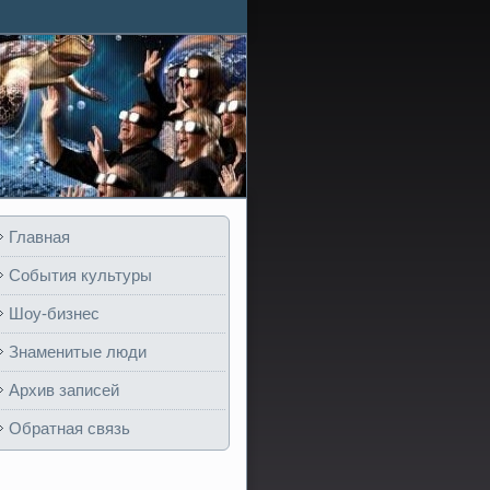
Главная
События культуры
Шоу-бизнес
Знаменитые люди
Архив записей
Обратная связь