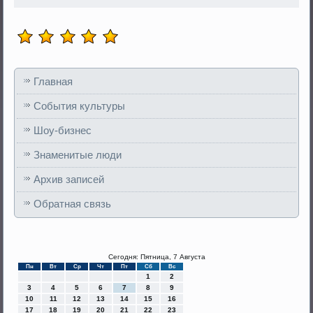
Главная
События культуры
Шоу-бизнес
Знаменитые люди
Архив записей
Обратная связь
Сегодня: Пятница, 7 Августа
Пн
Вт
Ср
Чт
Пт
Сб
Вс
1
2
3
4
5
6
7
8
9
10
11
12
13
14
15
16
17
18
19
20
21
22
23