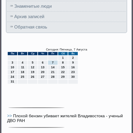
Знаменитые люди
Архив записей
Обратная связь
Сегодня: Пятница, 7 Августа
Пн
Вт
Ср
Чт
Пт
Сб
Вс
1
2
3
4
5
6
7
8
9
10
11
12
13
14
15
16
17
18
19
20
21
22
23
24
25
26
27
28
29
30
31
>>
Плохой бензин убивает жителей Владивостока - ученый
ДВО РАН