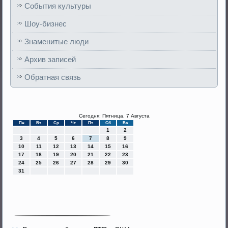
События культуры
Шоу-бизнес
Знаменитые люди
Архив записей
Обратная связь
Сегодня: Пятница, 7 Августа
Пн
Вт
Ср
Чт
Пт
Сб
Вс
1
2
3
4
5
6
7
8
9
10
11
12
13
14
15
16
17
18
19
20
21
22
23
24
25
26
27
28
29
30
31