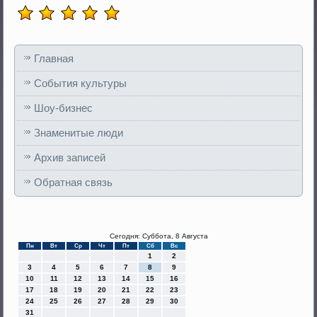
Главная
События культуры
Шоу-бизнес
Знаменитые люди
Архив записей
Обратная связь
Сегодня: Суббота, 8 Августа
Пн
Вт
Ср
Чт
Пт
Сб
Вс
1
2
3
4
5
6
7
8
9
10
11
12
13
14
15
16
17
18
19
20
21
22
23
24
25
26
27
28
29
30
31