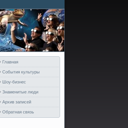
Главная
События культуры
Шоу-бизнес
Знаменитые люди
Архив записей
Обратная связь